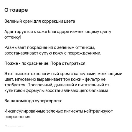
О товаре
Зеленый крем для коррекции цвета
Адаптируется к коже благодаря изменяющему цвету
оттенку!
Размывает покраснения с зеленым оттенком,
восстанавливает сухую кожу с повреждениями.
Позже - покраснение. Пора отыграться.
Этот высокотехнологичный крем с капсулами, меняющими
цвет, мгновенно выравнивает тон кожи - фильтр не
требуется. Прозрачный, дышащий и питательный от
культовой формулы восстанавливающего бальзама.
Ваша команда супергероев:
Инкапсулированные зеленые пигменты нейтрализуют
покраснения
Пантенол -...