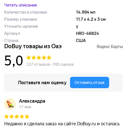
Читать описание
Количество в упаковке
14.994 мл
Размер упаковки
11.7 x 4.2 x 3 см
Уточнить наличие
y
Артикул
HRO-46824
Страна
США