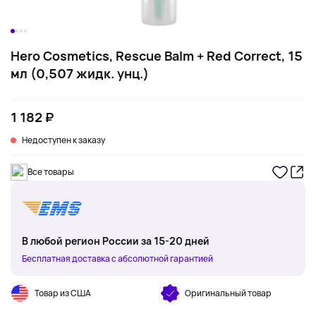
Hero Cosmetics, Rescue Balm + Red Correct, 15
мл (0,507 жидк. унц.)
1 182 ₽
Недоступен к заказу
Все товары
В любой регион России за 15-20 дней
Бесплатная доставка с абсолютной гарантией
Товар из США
Оригинальный товар