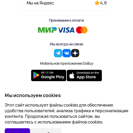
4,9
Мы на Яндекс
Принимаем к оплате
Мы всегда на связи
Мобильное приложение DoBuy
2023-2026 © DoBuy. Все права защищены
Мы используем cookies
Правила обработки персональных данных
Этот сайт использует файлы cookies для обеспечения
Пользовательское соглашение
удобства пользователей, анализа трафика и персонализации
Оферта
контента. Продолжая пользоваться сайтом, вы
Создание сайта – NetLab
соглашаетесь с использованием файлов cookies.
Последняя цена:
УТОЧНИТЬ НАЛИЧИЕ