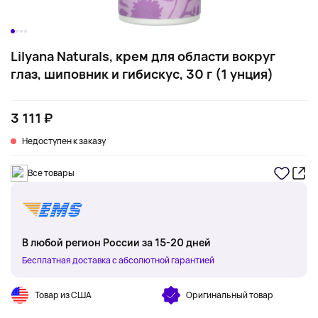
Lilyana Naturals, крем для области вокруг
глаз, шиповник и гибискус, 30 г (1 унция)
3 111 ₽
Недоступен к заказу
Все товары
В любой регион России за 15-20 дней
Бесплатная доставка с абсолютной гарантией
Товар из США
Оригинальный товар