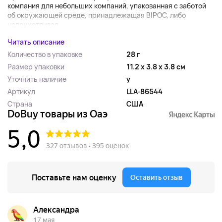
компания для небольших компаний, упакованная с заботой
об окружающей среде, принадлежащая BIPOC, либо
неприхотливая....
Читать описание
Количество в упаковке
28 г
Размер упаковки
11.2 x 3.8 x 3.8 см
Уточнить наличие
y
Артикул
LLA-86544
Страна
США