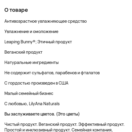
О товаре
Антивозрастное увлажняющее средство
Увлажнение и омоложение
Leaping Bunny®; Этичный продукт
Веганский продукт
Натуральные ингредиенты
Не содержит сульфатов, парабенов и фталатов
С гордостью произведен в США
Малый семейный бизнес
С любовью, LilyAna Naturals
Вы заслуживаете цветов. (Это цветы)
Чистый продукт. Веганский продукт. Эффективный продукт.
Простой и инклюзивный продукт. Семейная компания,