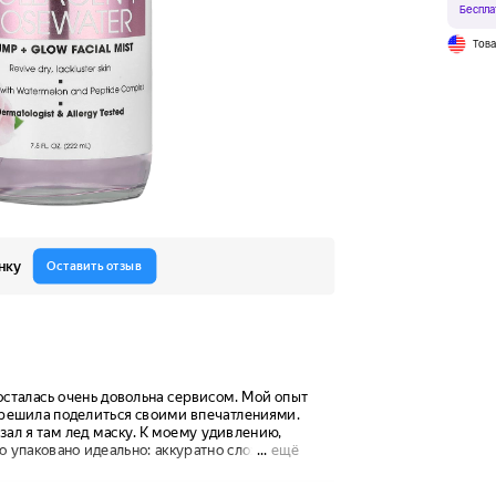
Беспла
Тов