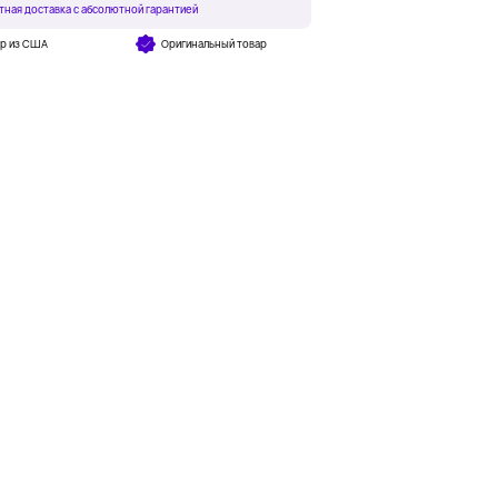
тная доставка с абсолютной гарантией
ар из США
Оригинальный товар