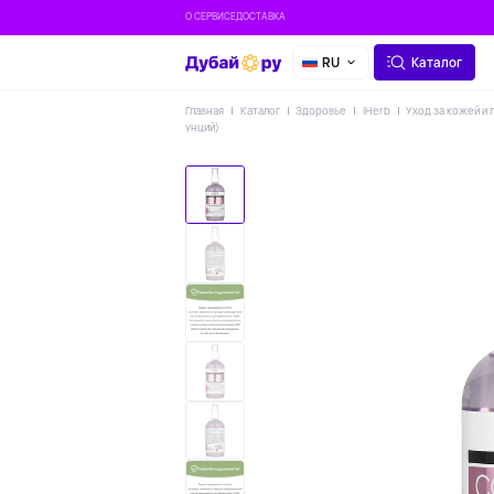
О СЕРВИСЕ
ДОСТАВКА
RU
Каталог
Главная
Каталог
Здоровье
IHerb
Уход за кожей и 
унций)