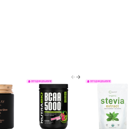
СЕГОДНЯ ДЕШЕВЛЕ
СЕГОДНЯ ДЕШЕВЛЕ