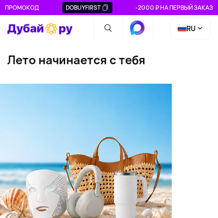
ПРОМОКОД
DOBUYFIRST
-2000 ₽ НА ПЕРВЫЙ ЗАКАЗ
RU
Лето начинается с тебя