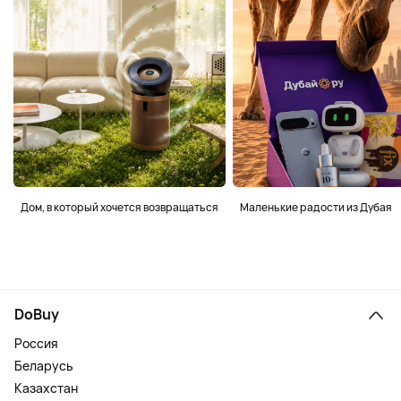
Дом, в который хочется возвращаться
Маленькие радости из Дубая
DoBuy
Россия
Беларусь
Казахстан