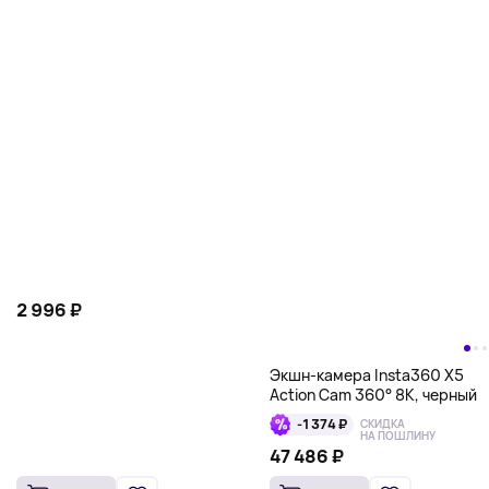
Deep Mask (4 шт.)
2 996 ₽
Экшн-камера Insta360 X5
Action Cam 360° 8К, черный
-1 374 ₽
СКИДКА
НА ПОШЛИНУ
47 486 ₽