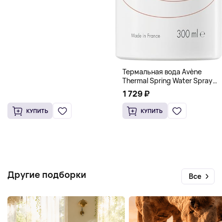
Термальная вода Avène
Thermal Spring Water Spray
(Для чувствительной кожи),
1 729 ₽
300 мл
КУПИТЬ
КУПИТЬ
Другие подборки
Все