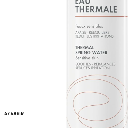
47 486 ₽