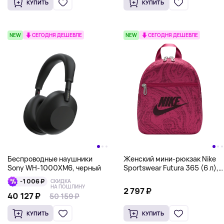
КУПИТЬ
КУПИТЬ
NEW
СЕГОДНЯ ДЕШЕВЛЕ
NEW
СЕГОДНЯ ДЕШЕВЛЕ
Беспроводные наушники
Женский мини-рюкзак Nike
Sony WH-1000XM6, черный
Sportswear Futura 365 (6 л),
бордовый
-1 006 ₽
СКИДКА
НА ПОШЛИНУ
2 797 ₽
40 127 ₽
50 159 ₽
КУПИТЬ
КУПИТЬ