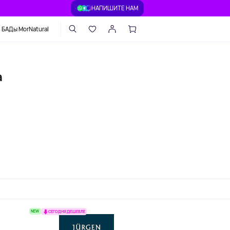
НАПИШИТЕ НАМ
БАДы MorNatural
a
NEW
СЕГОДНЯ ДЕШЕВЛЕ