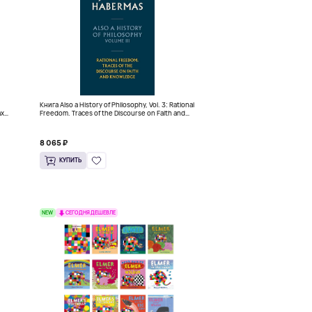
Книга Also a History of Philosophy, Vol. 3: Rational
ах
Freedom. Traces of the Discourse on Faith and
Knowledge (Твердый переплет)
8 065 ₽
КУПИТЬ
NEW
СЕГОДНЯ ДЕШЕВЛЕ