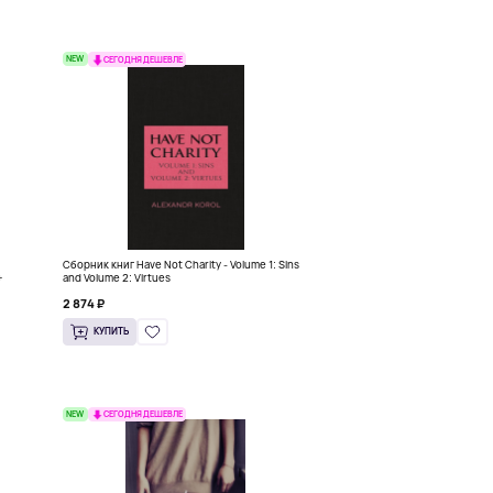
NEW
СЕГОДНЯ ДЕШЕВЛЕ
Сборник книг Have Not Charity - Volume 1: Sins
+
and Volume 2: Virtues
2 874 ₽
КУПИТЬ
NEW
СЕГОДНЯ ДЕШЕВЛЕ