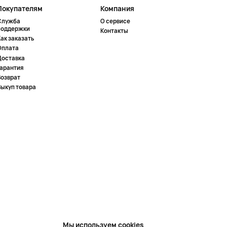
Покупателям
Компания
Служба
О сервисе
поддержки
Контакты
ак заказать
Оплата
Доставка
Гарантия
Возврат
Выкуп товара
Мы используем cookies