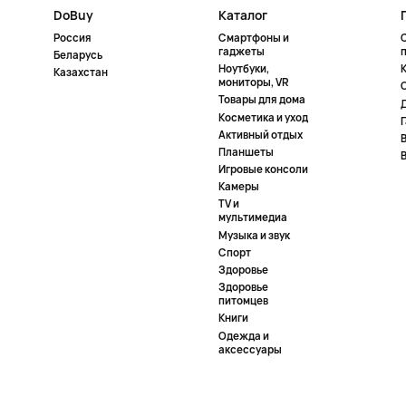
DoBuy
Каталог
Россия
Смартфоны и
гаджеты
Беларусь
Ноутбуки,
К
Казахстан
мониторы, VR
Товары для дома
Косметика и уход
Активный отдых
Планшеты
Игровые консоли
Камеры
TV и
мультимедиа
Музыка и звук
Спорт
Здоровье
Здоровье
питомцев
Книги
Одежда и
аксессуары