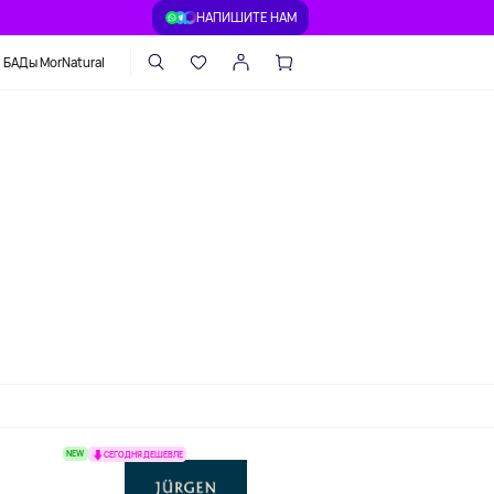
НАПИШИТЕ НАМ
БАДы MorNatural
NEW
СЕГОДНЯ ДЕШЕВЛЕ