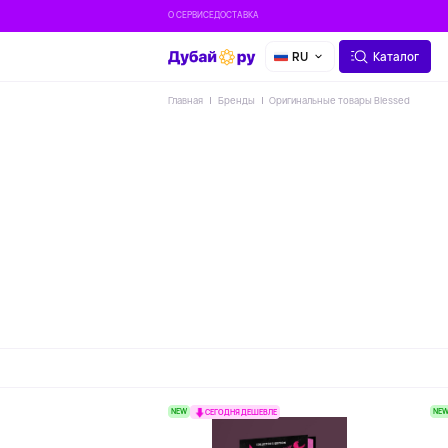
О СЕРВИСЕ
ДОСТАВКА
RU
Каталог
Главная
Бренды
Оригинальные товары Blessed
NEW
NE
СЕГОДНЯ ДЕШЕВЛЕ