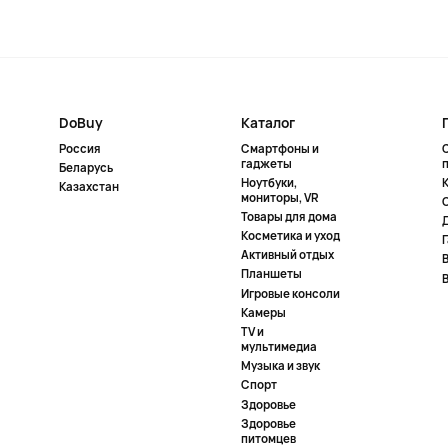
DoBuy
Каталог
Россия
Смартфоны и
гаджеты
Беларусь
Ноутбуки,
К
Казахстан
мониторы, VR
Товары для дома
Косметика и уход
Активный отдых
Планшеты
Игровые консоли
Камеры
TV и
мультимедиа
Музыка и звук
Спорт
Здоровье
Здоровье
питомцев