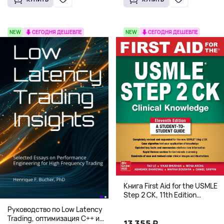
NEW
СЕГОДНЯ ДЕШЕВЛЕ
NEW
СЕГОДНЯ ДЕШЕВЛЕ
Книга First Aid for the USMLE
Step 2 CK, 11th Edition
(Мягкий переплет,
Руководство по Low Latency
Английский язык)
Trading, оптимизация C++ и
13 355 ₽