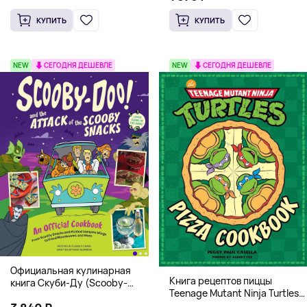
КУПИТЬ
КУПИТЬ
NEW
СЕГОДНЯ ДЕШЕВЛЕ
NEW
СЕГОДНЯ ДЕШЕВЛЕ
Официальная кулинарная
Книга рецептов пиццы
книга Скуби-Ду (Scooby-
Teenage Mutant Ninja Turtles
Doo! and the Attack of the
Pizza Cookbook (На