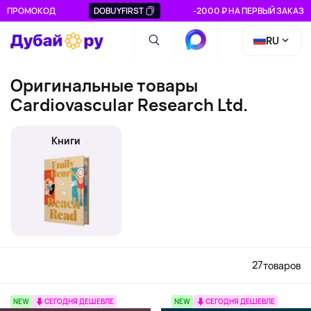
ПРОМОКОД
DOBUYFIRST
-2000 ₽ НА ПЕРВЫЙ ЗАКАЗ
RU
Оригинальные товары
Cardiovascular Research Ltd.
Книги
27
товаров
NEW
СЕГОДНЯ ДЕШЕВЛЕ
NEW
СЕГОДНЯ ДЕШЕВЛЕ