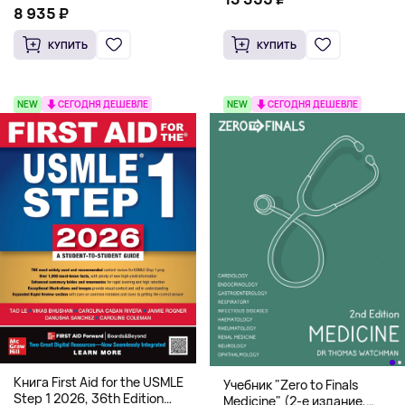
системная архитектура для
8 935 ₽
HFT
КУПИТЬ
КУПИТЬ
NEW
СЕГОДНЯ ДЕШЕВЛЕ
NEW
СЕГОДНЯ ДЕШЕВЛЕ
Книга First Aid for the USMLE
Учебник "Zero to Finals
Step 1 2026, 36th Edition
Medicine" (2-е издание,