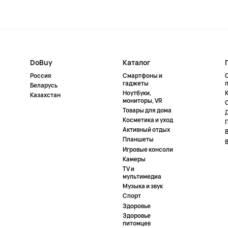
DoBuy
Каталог
Россия
Смартфоны и
гаджеты
Беларусь
Ноутбуки,
К
Казахстан
мониторы, VR
Товары для дома
Косметика и уход
Активный отдых
Планшеты
Игровые консоли
Камеры
TV и
мультимедиа
Музыка и звук
Спорт
Здоровье
Здоровье
питомцев