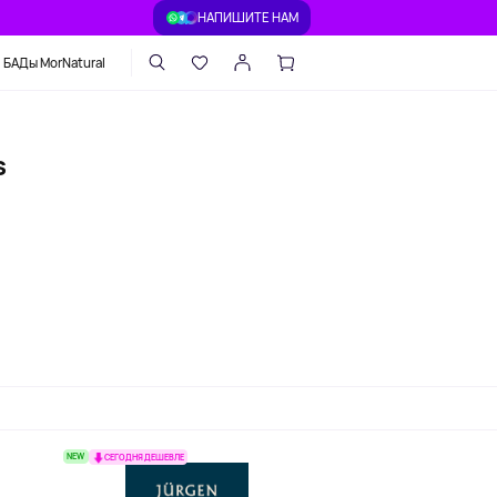
НАПИШИТЕ НАМ
БАДы MorNatural
s
NEW
СЕГОДНЯ ДЕШЕВЛЕ