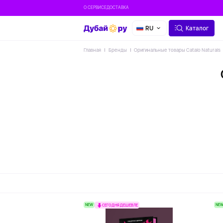
О СЕРВИСЕ
ДОСТАВКА
RU
Каталог
Главная
Бренды
Оригинальные товары Catalo Naturals
NEW
NE
СЕГОДНЯ ДЕШЕВЛЕ