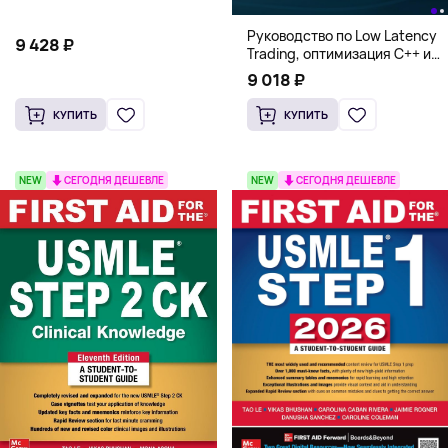
Руководство по Low Latency
9 428 ₽
Trading, оптимизация C++ и
системная архитектура для
9 018 ₽
HFT
КУПИТЬ
КУПИТЬ
NEW
СЕГОДНЯ ДЕШЕВЛЕ
NEW
СЕГОДНЯ ДЕШЕВЛЕ