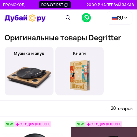
ПРОМОКОД
DOBUYFIRST
-2000 ₽ НА ПЕРВЫЙ ЗАКАЗ
RU
Оригинальные товары Degritter
Музыка и звук
Книги
28
товаров
NEW
СЕГОДНЯ ДЕШЕВЛЕ
NEW
СЕГОДНЯ ДЕШЕВЛЕ