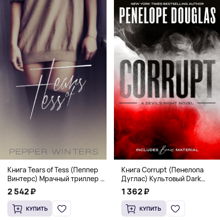
Книга Corrupt (Пенелопа
Книга Tears of Tess (Пеппер
Дуглас) Культовый Dark
Винтерс) Мрачный триллер о
Romance бестселлер (18+)
выживании и страсти (18+)
1 362 ₽
2 542 ₽
КУПИТЬ
КУПИТЬ