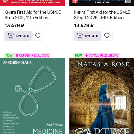
Книга First Aid for the USMLE
Книга First Aid for the USMLE
Step 2 CK, 11th Edition
Step 1 2026, 36th Edition
(Мягкий переплет,
(Мягкий переплет,
13 479 ₽
13 479 ₽
Английский язык)
Английский язык)
КУПИТЬ
КУПИТЬ
NEW
СЕГОДНЯ ДЕШЕВЛЕ
NEW
СЕГОДНЯ ДЕШЕВЛЕ