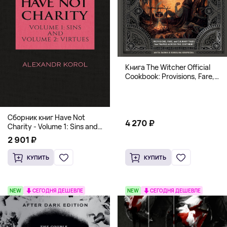
Книга The Witcher Official
Cookbook: Provisions, Fare,
and Culinary Tales from Travels
Across the Continent
Сборник книг Have Not
4 270 ₽
Charity - Volume 1: Sins and
Volume 2: Virtues
2 901 ₽
КУПИТЬ
КУПИТЬ
NEW
СЕГОДНЯ ДЕШЕВЛЕ
NEW
СЕГОДНЯ ДЕШЕВЛЕ