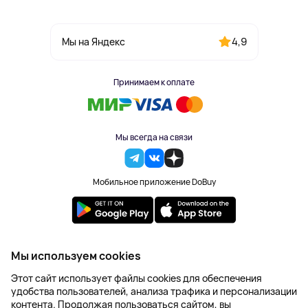
4,9
Мы на Яндекс
Принимаем к оплате
Мы всегда на связи
Мобильное приложение DoBuy
2023-2026 © DoBuy. Все права защищены
Мы используем cookies
Правила обработки персональных данных
Этот сайт использует файлы cookies для обеспечения
Пользовательское соглашение
удобства пользователей, анализа трафика и персонализации
Оферта
контента. Продолжая пользоваться сайтом, вы
Создание сайта – NetLab