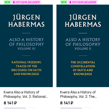
NEW
СЕГОДНЯ ДЕШЕВЛЕ
NEW
СЕГОДНЯ ДЕШЕВЛЕ
Книга Also a History of
Книга Also a History of
Philosophy, Vol. 3: Rational
Philosophy, Vol. 2: The
Freedom. Traces of the
Occidental Constellation of
8 141 ₽
8 141 ₽
Discourse on Faith and
Faith and Knowledge