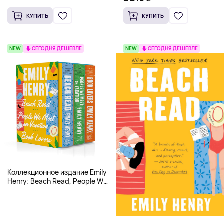
КУПИТЬ
КУПИТЬ
NEW
СЕГОДНЯ ДЕШЕВЛЕ
NEW
СЕГОДНЯ ДЕШЕВЛЕ
Коллекционное издание Emily
Henry: Beach Read, People We
Meet, Book Lovers