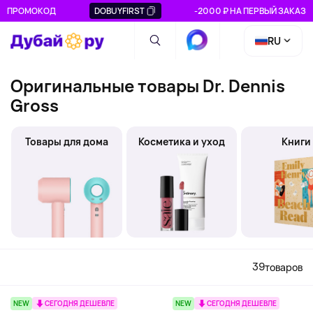
ПРОМОКОД
DOBUYFIRST
-2000 ₽ НА ПЕРВЫЙ ЗАКАЗ
RU
Оригинальные товары Dr. Dennis
Gross
Товары для дома
Косметика и уход
Книги
39
товаров
NEW
СЕГОДНЯ ДЕШЕВЛЕ
NEW
СЕГОДНЯ ДЕШЕВЛЕ