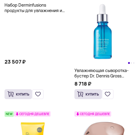
Набор Derminfusions
продукты для увлажнения и
придания упругости кожи Dr
Dennis Gross
23 507 ₽
Увлажняющая сыворотка-
бустер Dr. Dennis Gross
Hyaluronic Marine Hydration
8 718 ₽
Booster, 30 мл
КУПИТЬ
КУПИТЬ
NEW
СЕГОДНЯ ДЕШЕВЛЕ
СЕГОДНЯ ДЕШЕВЛЕ