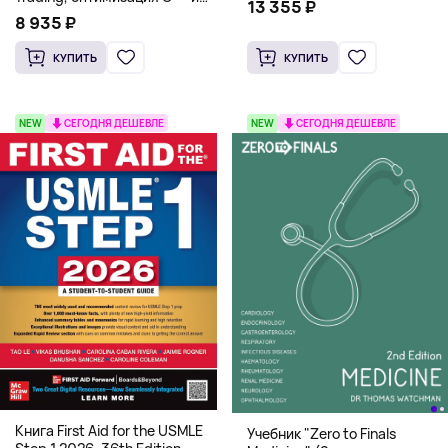
13 355 ₽
системная архитектура для
8 935 ₽
HFT
КУПИТЬ
КУПИТЬ
NEW
СЕГОДНЯ ДЕШЕВЛЕ
NEW
СЕГОДНЯ ДЕШЕВЛЕ
Книга First Aid for the USMLE
Учебник "Zero to Finals