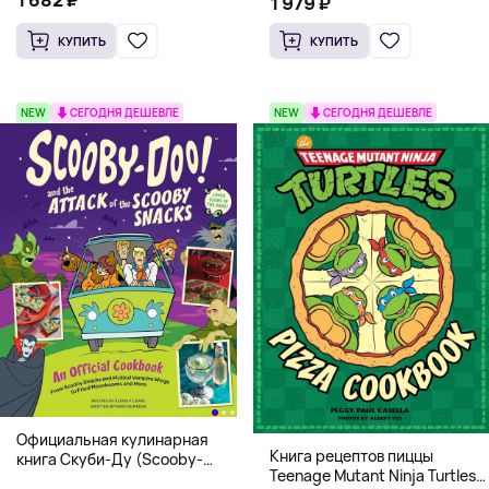
1 979 ₽
КУПИТЬ
КУПИТЬ
NEW
СЕГОДНЯ ДЕШЕВЛЕ
NEW
СЕГОДНЯ ДЕШЕВЛЕ
Официальная кулинарная
Книга рецептов пиццы
книга Скуби-Ду (Scooby-
Teenage Mutant Ninja Turtles
Doo! and the Attack of the