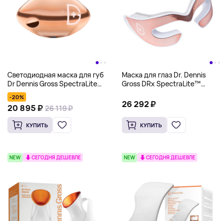
Светодиодная маска для губ
Маска для глаз Dr. Dennis
Dr Dennis Gross SpectraLite
Gross DRx SpectraLite™
LipWare Pro, золотой
EyeCare Max Pro, розовое
-20%
золото
26 292 ₽
20 895 ₽
26 119 ₽
КУПИТЬ
КУПИТЬ
NEW
СЕГОДНЯ ДЕШЕВЛЕ
NEW
СЕГОДНЯ ДЕШЕВЛЕ