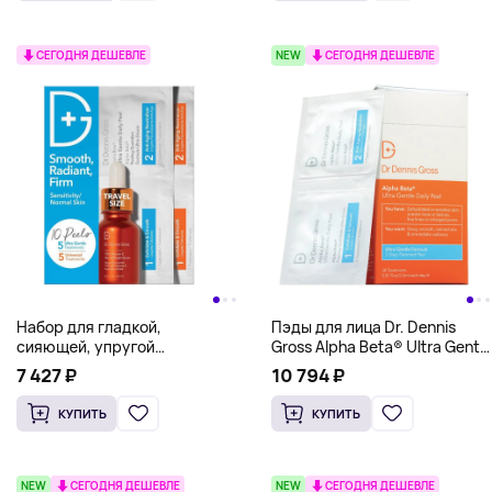
СЕГОДНЯ ДЕШЕВЛЕ
NEW
СЕГОДНЯ ДЕШЕВЛЕ
Набор для гладкой,
Пэды для лица Dr. Dennis
сияющей, упругой
Gross Alpha Beta® Ultra Gentle
чувствительной/нормальной
Daily Peel, 30 штук
7 427 ₽
10 794 ₽
кожи DR DENNIS GROSS
КУПИТЬ
КУПИТЬ
NEW
СЕГОДНЯ ДЕШЕВЛЕ
NEW
СЕГОДНЯ ДЕШЕВЛЕ