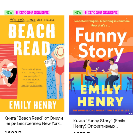
NEW
СЕГОДНЯ ДЕШЕВЛЕ
NEW
СЕГОДНЯ ДЕШЕВЛЕ
Книга "Beach Read" от Эмили
Книга "Funny Story" (Emily
Генри Бестселлер New York
Henry) От фиктивных
Times
свиданий к реальной любви
1 682 ₽