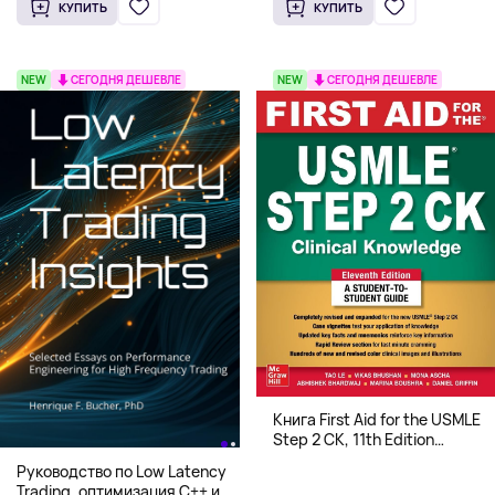
КУПИТЬ
КУПИТЬ
NEW
СЕГОДНЯ ДЕШЕВЛЕ
NEW
СЕГОДНЯ ДЕШЕВЛЕ
Книга First Aid for the USMLE
Step 2 CK, 11th Edition
(Мягкий переплет,
Руководство по Low Latency
Английский язык)
Trading, оптимизация C++ и