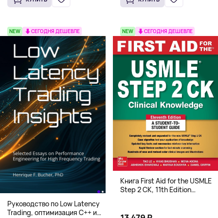
NEW
СЕГОДНЯ ДЕШЕВЛЕ
NEW
СЕГОДНЯ ДЕШЕВЛЕ
Книга First Aid for the USMLE
Step 2 CK, 11th Edition
(Мягкий переплет,
Руководство по Low Latency
Английский язык)
Trading, оптимизация C++ и
13 479 ₽