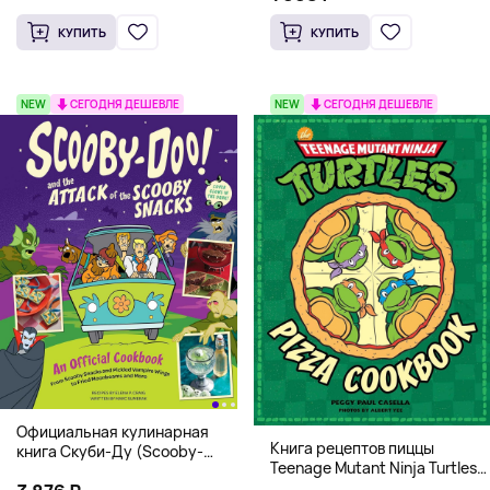
КУПИТЬ
КУПИТЬ
NEW
СЕГОДНЯ ДЕШЕВЛЕ
NEW
СЕГОДНЯ ДЕШЕВЛЕ
Официальная кулинарная
Книга рецептов пиццы
книга Скуби-Ду (Scooby-
Teenage Mutant Ninja Turtles
Doo! and the Attack of the
Pizza Cookbook (На