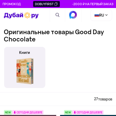
ПРОМОКОД
DOBUYFIRST
-2000 ₽ НА ПЕРВЫЙ ЗАКАЗ
RU
Оригинальные товары Good Day
Chocolate
Книги
27
товаров
NEW
СЕГОДНЯ ДЕШЕВЛЕ
NEW
СЕГОДНЯ ДЕШЕВЛЕ