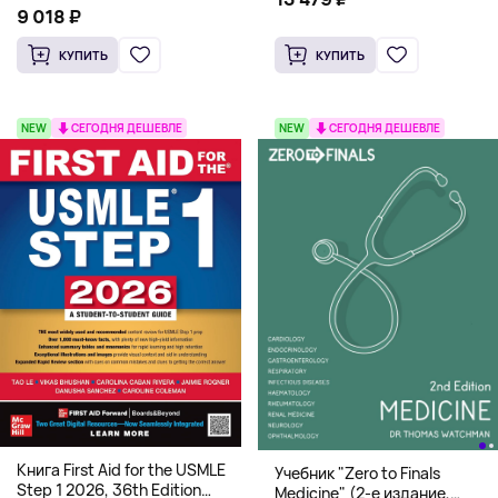
системная архитектура для
9 018 ₽
HFT
КУПИТЬ
КУПИТЬ
NEW
СЕГОДНЯ ДЕШЕВЛЕ
NEW
СЕГОДНЯ ДЕШЕВЛЕ
Книга First Aid for the USMLE
Учебник "Zero to Finals
Step 1 2026, 36th Edition
Medicine" (2-е издание,