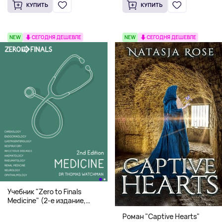
КУПИТЬ
КУПИТЬ
NEW
СЕГОДНЯ ДЕШЕВЛЕ
NEW
СЕГОДНЯ ДЕШЕВЛЕ
Учебник "Zero to Finals
Medicine" (2-е издание,
Мягкая обложка) Dr. Thomas
Роман "Captive Hearts"
Watchman