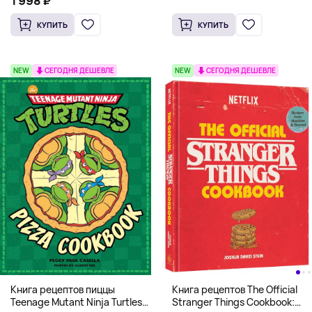
1 998 ₽
КУПИТЬ
КУПИТЬ
NEW
СЕГОДНЯ ДЕШЕВЛЕ
NEW
СЕГОДНЯ ДЕШЕВЛЕ
Книга рецептов The Official
Книга рецептов пиццы
Stranger Things Cookbook:
Teenage Mutant Ninja Turtles