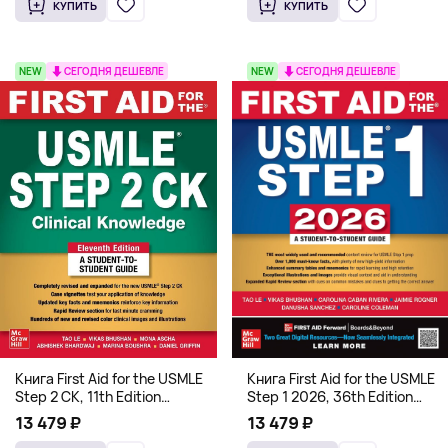
КУПИТЬ
КУПИТЬ
NEW
СЕГОДНЯ ДЕШЕВЛЕ
NEW
СЕГОДНЯ ДЕШЕВЛЕ
Книга First Aid for the USMLE
Книга First Aid for the USMLE
Step 2 CK, 11th Edition
Step 1 2026, 36th Edition
(Мягкий переплет,
(Мягкий переплет,
13 479 ₽
13 479 ₽
Английский язык)
Английский язык)