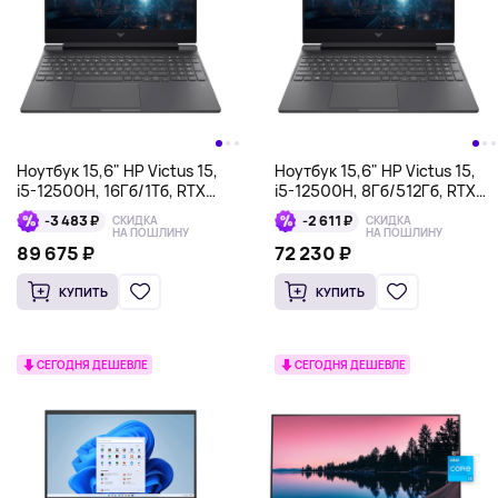
Ноутбук 15,6" HP Victus 15,
Ноутбук 15,6" HP Victus 15,
i5-12500H, 16Гб/1Тб, RTX
i5-12500H, 8Гб/512Гб, RTX
3050 4Гб, черный
3050 4Гб, черный
-3 483 ₽
-2 611 ₽
СКИДКА
СКИДКА
НА ПОШЛИНУ
НА ПОШЛИНУ
89 675 ₽
72 230 ₽
КУПИТЬ
КУПИТЬ
СЕГОДНЯ ДЕШЕВЛЕ
СЕГОДНЯ ДЕШЕВЛЕ