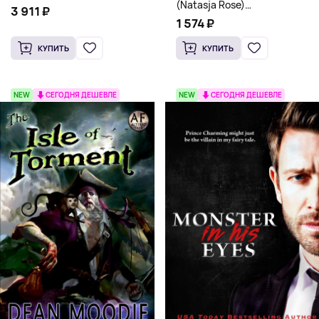
(Natasja Rose)
3 911 ₽
Романтическое фэнтези
1 574 ₽
КУПИТЬ
КУПИТЬ
NEW
СЕГОДНЯ ДЕШЕВЛЕ
NEW
СЕГОДНЯ ДЕШЕВЛЕ