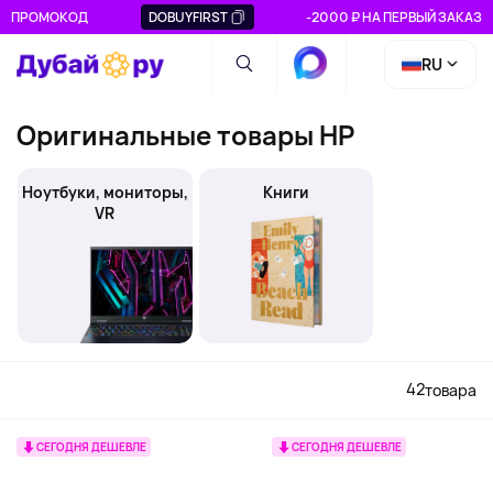
ПРОМОКОД
DOBUYFIRST
-2000 ₽ НА ПЕРВЫЙ ЗАКАЗ
RU
Оригинальные товары HP
Ноутбуки, мониторы,
Книги
VR
42
товара
СЕГОДНЯ ДЕШЕВЛЕ
СЕГОДНЯ ДЕШЕВЛЕ