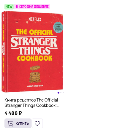
NEW
СЕГОДНЯ ДЕШЕВЛЕ
Книга рецептов The Official
Stranger Things Cookbook:
Recipes from Hawkins and
4 488 ₽
Beyond (На английском)
КУПИТЬ