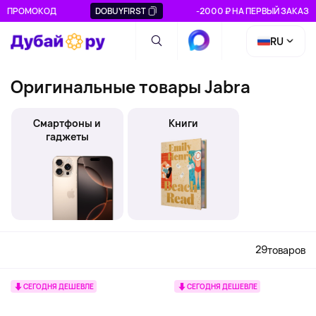
ПРОМОКОД
DOBUYFIRST
-2000 ₽ НА ПЕРВЫЙ ЗАКАЗ
RU
Оригинальные товары Jabra
Смартфоны и
Книги
гаджеты
29
товаров
СЕГОДНЯ ДЕШЕВЛЕ
СЕГОДНЯ ДЕШЕВЛЕ