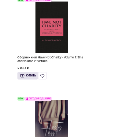
СЕГОДНЯ ДЕШЕВЛЕ
Сборник книг Have Not Charity - Volume 1: Sins
+
and Volume 2: Virtues
2 857 ₽
КУПИТЬ
NEW
СЕГОДНЯ ДЕШЕВЛЕ