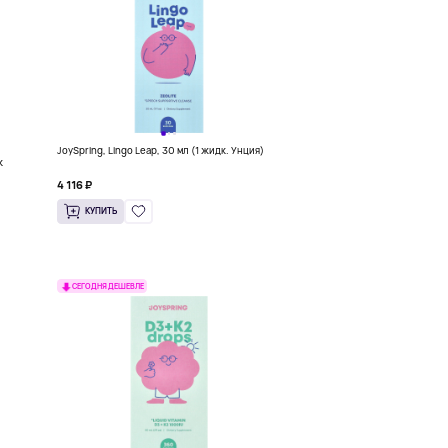
JoySpring, Lingo Leap, 30 мл (1 жидк. Унция)
к
4 116 ₽
КУПИТЬ
СЕГОДНЯ ДЕШЕВЛЕ