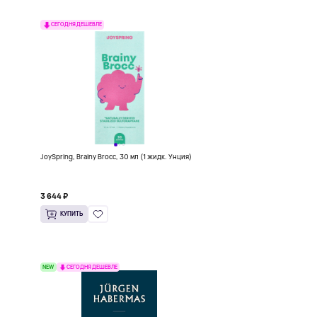
СЕГОДНЯ ДЕШЕВЛЕ
JoySpring, Brainy Brocc, 30 мл (1 жидк. Унция)
3 644 ₽
КУПИТЬ
NEW
СЕГОДНЯ ДЕШЕВЛЕ