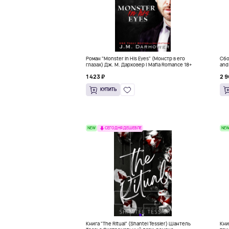
Роман "Monster in His Eyes" (Монстр в его
Сбо
глазах) Дж. М. Дарховер | Mafia Romance 18+
and
1 423 ₽
2 9
КУПИТЬ
NEW
NE
СЕГОДНЯ ДЕШЕВЛЕ
Книга "The Ritual" (Shantel Tessier) Шантель
Кни