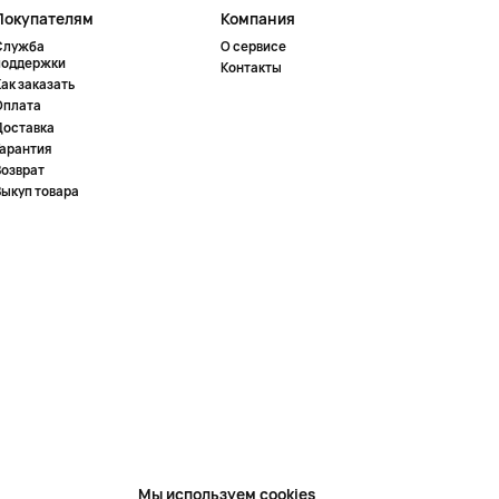
Покупателям
Компания
Служба
О сервисе
поддержки
Контакты
ак заказать
Оплата
Доставка
Гарантия
Возврат
Выкуп товара
Мы используем cookies