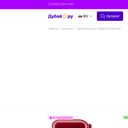
О СЕРВИСЕ
ДОСТАВКА
RU
Каталог
Главная
Бренды
Оригинальные товары Kitchenaid
NE
СЕГОДНЯ ДЕШЕВЛЕ