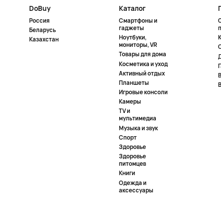
DoBuy
Каталог
Россия
Смартфоны и
гаджеты
Беларусь
Ноутбуки,
К
Казахстан
мониторы, VR
Товары для дома
Косметика и уход
Активный отдых
Планшеты
Игровые консоли
Камеры
TV и
мультимедиа
Музыка и звук
Спорт
Здоровье
Здоровье
питомцев
Книги
Одежда и
аксессуары