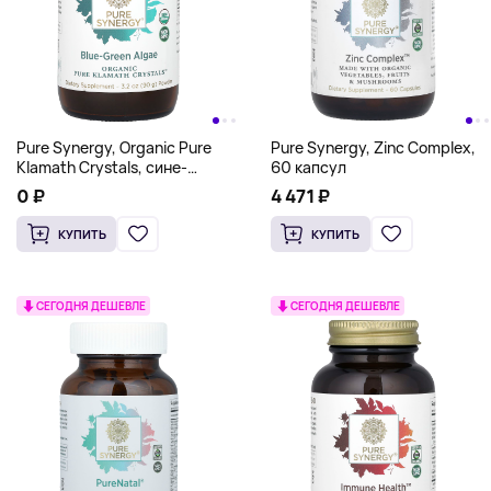
Pure Synergy, Organic Pure
Pure Synergy, Zinc Complex,
Klamath Crystals, сине-
60 капсул
зеленые водоросли, 90 г (3,2
0 ₽
4 471 ₽
унции)
КУПИТЬ
КУПИТЬ
СЕГОДНЯ ДЕШЕВЛЕ
СЕГОДНЯ ДЕШЕВЛЕ