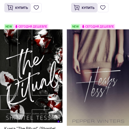
КУПИТЬ
КУПИТЬ
NEW
СЕГОДНЯ ДЕШЕВЛЕ
NEW
СЕГОДНЯ ДЕШЕВЛЕ
Книга "The Ritual" (Shantel