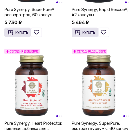
Pure Synergy, SuperPure®
Pure Synergy, Rapid Rescue®,
ресвератрол, 60 капсул
42 капсулы
5 730 ₽
5 464 ₽
КУПИТЬ
КУПИТЬ
СЕГОДНЯ ДЕШЕВЛЕ
СЕГОДНЯ ДЕШЕВЛЕ
Pure Synergy, Heart Protector,
Pure Synergy, SuperPure,
пищевая добавка для
экстракт куркумы, 60 капсул