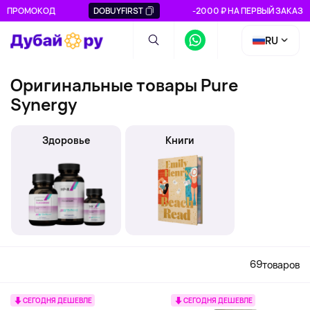
ПРОМОКОД
DOBUYFIRST
-2000 ₽ НА ПЕРВЫЙ ЗАКАЗ
RU
Оригинальные товары Pure
Synergy
Здоровье
Книги
69
товаров
СЕГОДНЯ ДЕШЕВЛЕ
СЕГОДНЯ ДЕШЕВЛЕ