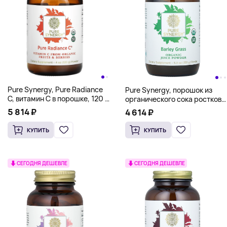
Pure Synergy, Pure Radiance
Pure Synergy, порошок из
C, витамин C в порошке, 120 г
органического сока ростков
(4 унции)
ячменя, 150 г (5,3 унции)
5 814 ₽
4 614 ₽
КУПИТЬ
КУПИТЬ
СЕГОДНЯ ДЕШЕВЛЕ
СЕГОДНЯ ДЕШЕВЛЕ