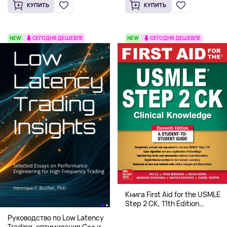
КУПИТЬ
КУПИТЬ
NEW
СЕГОДНЯ ДЕШЕВЛЕ
NEW
СЕГОДНЯ ДЕШЕВЛЕ
Книга First Aid for the USMLE
Step 2 CK, 11th Edition
(Мягкий переплет,
Руководство по Low Latency
Английский язык)
Trading, оптимизация C++ и