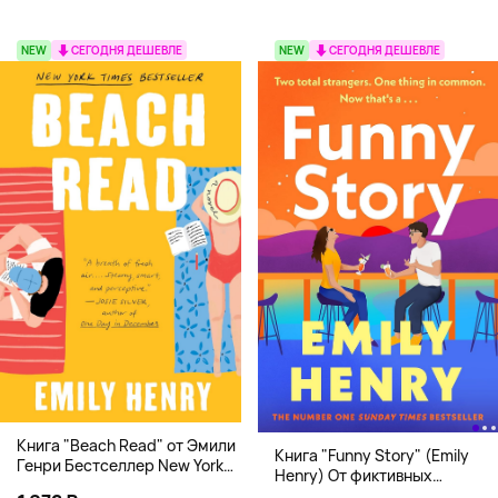
NEW
СЕГОДНЯ ДЕШЕВЛЕ
NEW
СЕГОДНЯ ДЕШЕВЛЕ
Книга "Beach Read" от Эмили
Книга "Funny Story" (Emily
Генри Бестселлер New York
Henry) От фиктивных
Times
свиданий к реальной любви