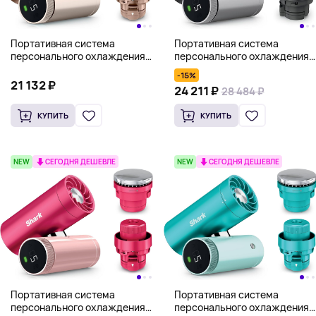
Портативная система
Портативная система
персонального охлаждения
персонального охлаждения
Shark ChillPill 3-in-1, черный
Shark ChillPill 3-in-1, бежевый
-15%
21 132 ₽
24 211 ₽
28 484 ₽
КУПИТЬ
КУПИТЬ
NEW
СЕГОДНЯ ДЕШЕВЛЕ
NEW
СЕГОДНЯ ДЕШЕВЛЕ
Портативная система
Портативная система
персонального охлаждения
персонального охлаждения