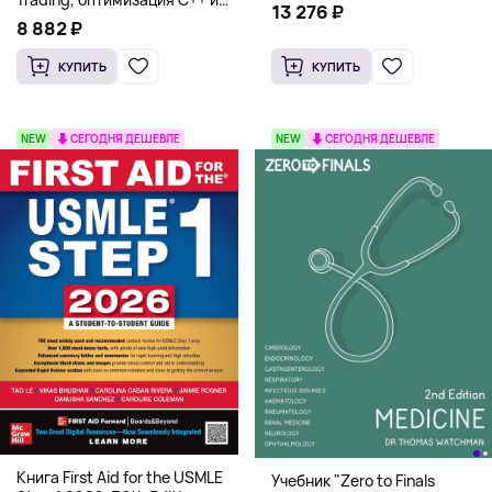
13 276 ₽
системная архитектура для
8 882 ₽
HFT
КУПИТЬ
КУПИТЬ
NEW
СЕГОДНЯ ДЕШЕВЛЕ
NEW
СЕГОДНЯ ДЕШЕВЛЕ
Книга First Aid for the USMLE
Учебник "Zero to Finals