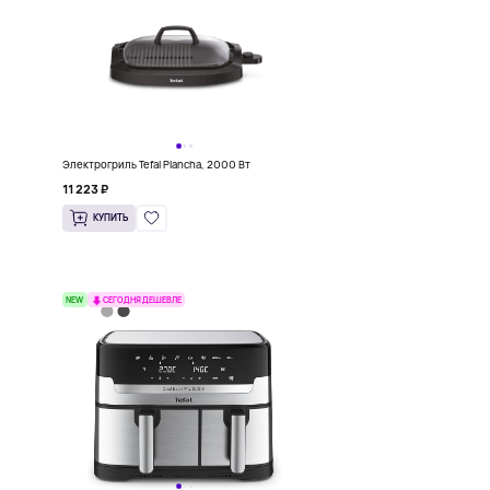
Электрогриль Tefal Plancha, 2000 Вт
11 223 ₽
КУПИТЬ
NEW
СЕГОДНЯ ДЕШЕВЛЕ