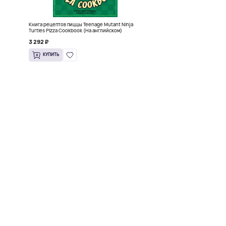
Книга рецептов пиццы Teenage Mutant Ninja
Turtles Pizza Cookbook (На английском)
3 292 ₽
КУПИТЬ