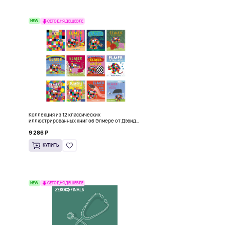
NEW
СЕГОДНЯ ДЕШЕВЛЕ
Коллекция из 12 классических
иллюстрированных книг об Элмере от Дэвида
Макки
9 286 ₽
КУПИТЬ
NEW
СЕГОДНЯ ДЕШЕВЛЕ