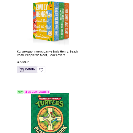
Коллекционное издание Emily Henry: Beach
Read, People We Meet, Book Lovers
3 368 ₽
КУПИТЬ
NEW
СЕГОДНЯ ДЕШЕВЛЕ