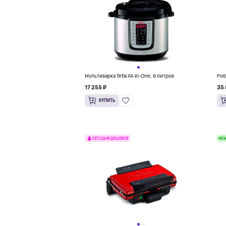
Мультиварка Tefal All-in-One, 6 литров
Роб
17 255 ₽
35 
КУПИТЬ
NE
СЕГОДНЯ ДЕШЕВЛЕ