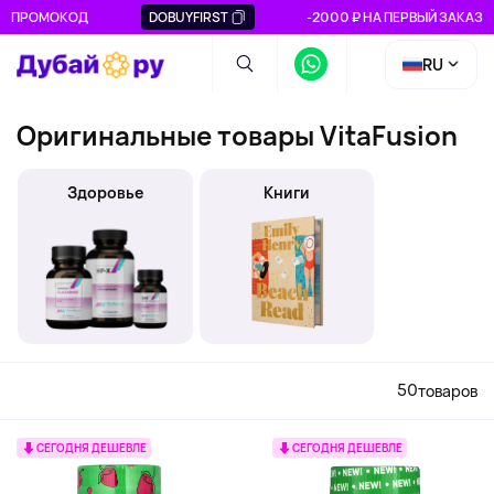
ПРОМОКОД
DOBUYFIRST
-2000 ₽ НА ПЕРВЫЙ ЗАКАЗ
RU
Оригинальные товары VitaFusion
Здоровье
Книги
50
товаров
СЕГОДНЯ ДЕШЕВЛЕ
СЕГОДНЯ ДЕШЕВЛЕ