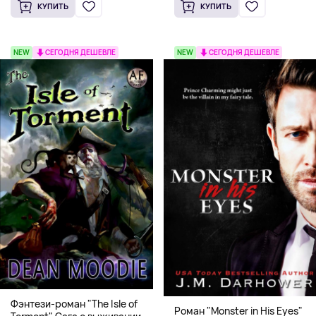
КУПИТЬ
КУПИТЬ
NEW
СЕГОДНЯ ДЕШЕВЛЕ
NEW
СЕГОДНЯ ДЕШЕВЛЕ
Фэнтези-роман "The Isle of
Роман "Monster in His Eyes"