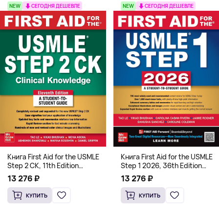
NEW
СЕГОДНЯ ДЕШЕВЛЕ
NEW
СЕГОДНЯ ДЕШЕВЛЕ
Книга First Aid for the USMLE
Книга First Aid for the USMLE
Step 2 CK, 11th Edition
Step 1 2026, 36th Edition
(Мягкий переплет,
(Мягкий переплет,
13 276 ₽
13 276 ₽
Английский язык)
Английский язык)
КУПИТЬ
КУПИТЬ