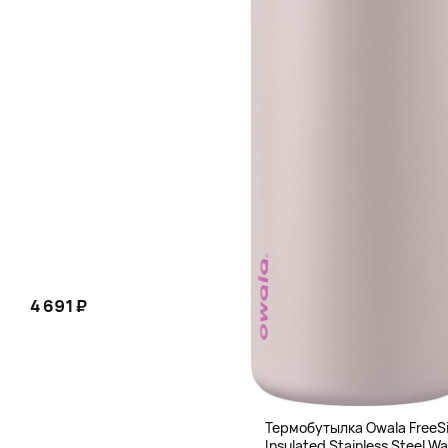
4 691 ₽
Термобутылка Owala FreeS
Insulated Stainless Steel Wa