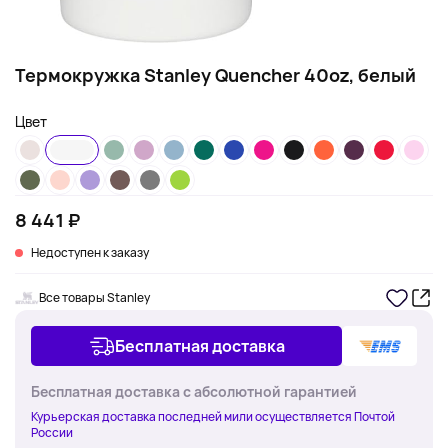
Термокружка Stanley Quencher 40oz, белый
Цвет
8 441 ₽
Недоступен к заказу
Все товары Stanley
Бесплатная доставка
Бесплатная доставка с абсолютной гарантией
Курьерская доставка последней мили осуществляется Почтой
России