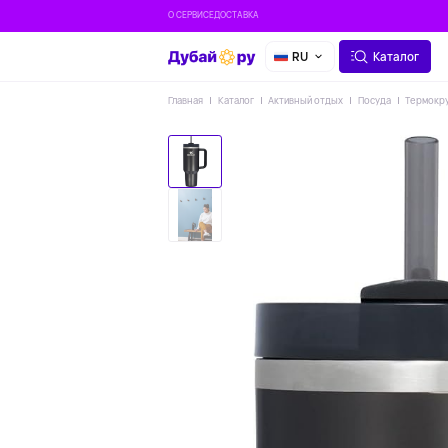
О СЕРВИСЕ
ДОСТАВКА
RU
Каталог
Главная
Каталог
Активный отдых
Посуда
Термокру