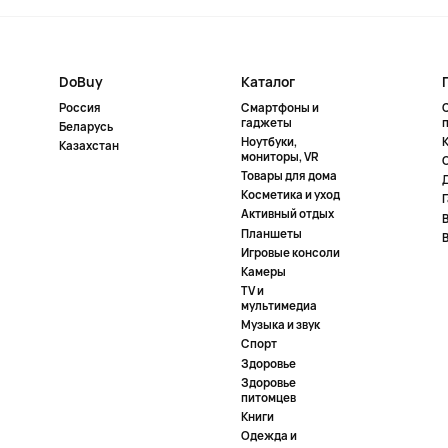
DoBuy
Каталог
Россия
Смартфоны и
гаджеты
Беларусь
Ноутбуки,
К
Казахстан
мониторы, VR
Товары для дома
Косметика и уход
Активный отдых
Планшеты
Игровые консоли
Камеры
TV и
мультимедиа
Музыка и звук
Спорт
Здоровье
Здоровье
питомцев
Книги
Одежда и