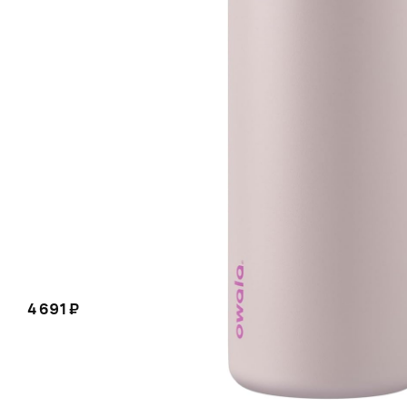
синий
4 691 ₽