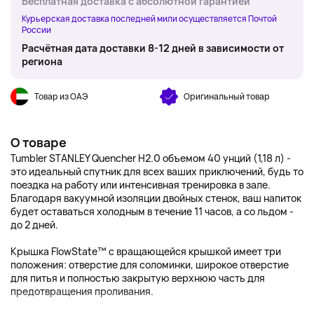
Бесплатная доставка с абсолютной гарантией
Курьерская доставка последней мили осуществляется Почтой
России
Расчётная дата доставки 8-12 дней в зависимости от
региона
Товар из ОАЭ
Оригинальный товар
О товаре
Tumbler STANLEY Quencher H2.0 объемом 40 унций (1,18 л) -
это идеальный спутник для всех ваших приключений, будь то
поездка на работу или интенсивная тренировка в зале.
Благодаря вакуумной изоляции двойных стенок, ваш напиток
будет оставаться холодным в течение 11 часов, а со льдом -
до 2 дней.
Крышка FlowState™ с вращающейся крышкой имеет три
положения: отверстие для соломинки, широкое отверстие
для питья и полностью закрытую верхнюю часть для
предотвращения проливания.