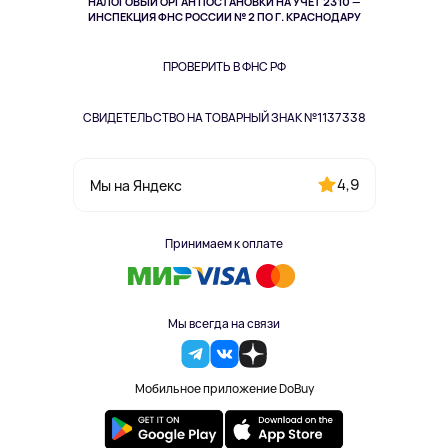
НАЛОГОВЫЙ ОРГАН ПОСТАНОВКИ НА УЧЁТ 2310 —
Здоровье питомцев
ИНСПЕКЦИЯ ФНС РОССИИ № 2 ПО Г. КРАСНОДАРУ
Книги
Одежда и аксессуары
ПРОВЕРИТЬ В ФНС РФ
СВИДЕТЕЛЬСТВО НА ТОВАРНЫЙ ЗНАК №1137338
4,9
Мы на Яндекс
Принимаем к оплате
Мы всегда на связи
Мобильное приложение DoBuy