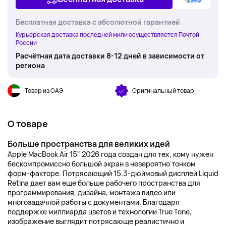
Бесплатная доставка с абсолютной гарантией
Курьерская доставка последней мили осуществляется Почтой
России
Расчётная дата доставки 8-12 дней в зависимости от
региона
Товар из ОАЭ
Оригинальный товар
О товаре
Больше пространства для великих идей
Apple MacBook Air 15" 2026 года создан для тех, кому нужен
бескомпромиссно большой экран в невероятно тонком
форм-факторе. Потрясающий 15.3-дюймовый дисплей Liquid
Retina дает вам еще больше рабочего пространства для
программирования, дизайна, монтажа видео или
многозадачной работы с документами. Благодаря
поддержке миллиарда цветов и технологии True Tone,
изображение выглядит потрясающе реалистично и