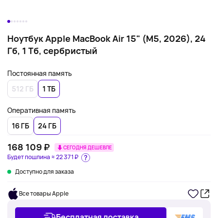
Ноутбук Apple MacBook Air 15" (M5, 2026), 24
Гб, 1 Тб, сербристый
Постоянная память
512 ГБ
1 ТБ
Оперативная память
16 ГБ
24 ГБ
168 109 ₽
СЕГОДНЯ ДЕШЕВЛЕ
Будет пошлина ≈
22 371 ₽
Доступно для заказа
Все товары Apple
Бесплатная доставка