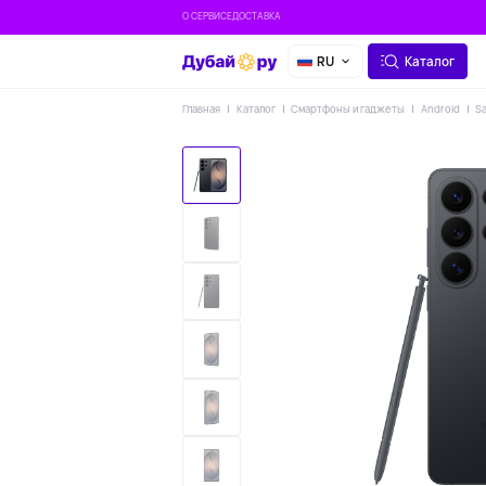
О СЕРВИСЕ
ДОСТАВКА
RU
Каталог
Главная
Каталог
Смартфоны и гаджеты
Android
S