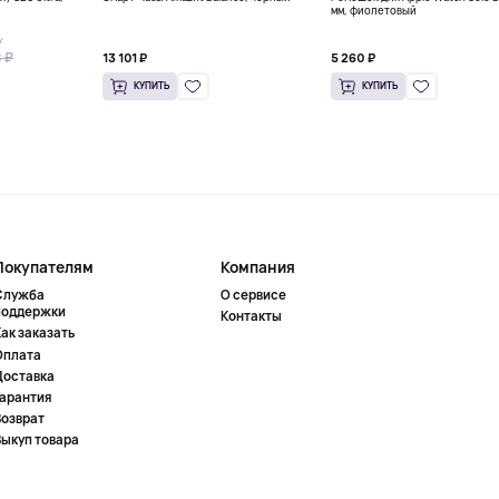
мм, фиолетовый
У
 ₽
13 101 ₽
5 260 ₽
КУПИТЬ
КУПИТЬ
Покупателям
Компания
Служба
О сервисе
поддержки
Контакты
ак заказать
Оплата
Доставка
Гарантия
Возврат
Выкуп товара