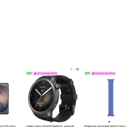
NEW
NEW
СЕГОДНЯ ДЕШЕВЛЕ
СЕГОДНЯ ДЕШЕВЛЕ
y S26 Ultra,
Смарт-часы Amazfit Balance, черный
Ремешок для Apple Watch Solo 