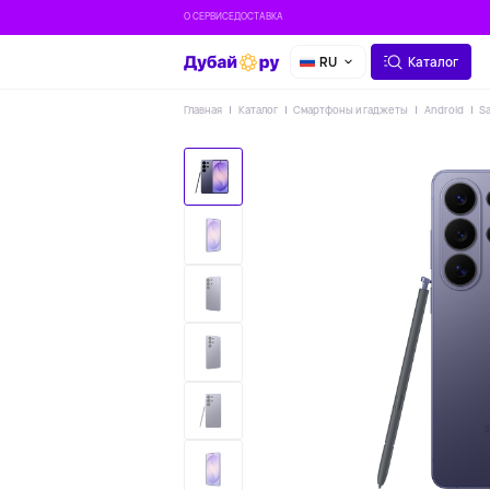
О СЕРВИСЕ
ДОСТАВКА
RU
Каталог
Главная
Каталог
Смартфоны и гаджеты
Android
S