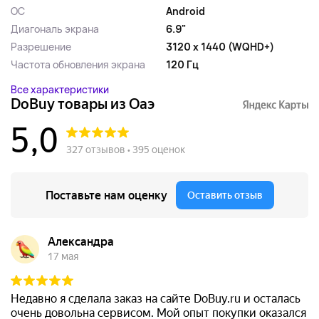
ОС
Android
Диагональ экрана
6.9"
Разрешение
3120 x 1440 (WQHD+)
Частота обновления экрана
120 Гц
Все характеристики