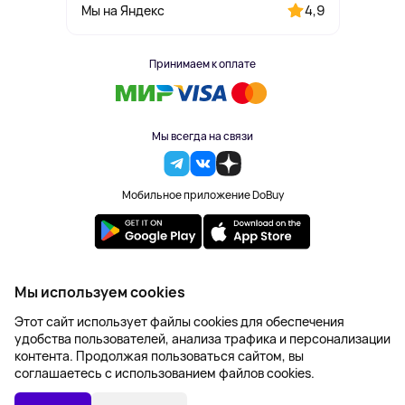
4,9
Мы на Яндекс
Принимаем к оплате
Мы всегда на связи
Мобильное приложение DoBuy
2023-2026 © DoBuy. Все права защищены
Мы используем cookies
Правила обработки персональных данных
Этот сайт использует файлы cookies для обеспечения
Пользовательское соглашение
удобства пользователей, анализа трафика и персонализации
Оферта
контента. Продолжая пользоваться сайтом, вы
Создание сайта – NetLab
соглашаетесь с использованием файлов cookies.
111 177 ₽
В КОРЗИНУ