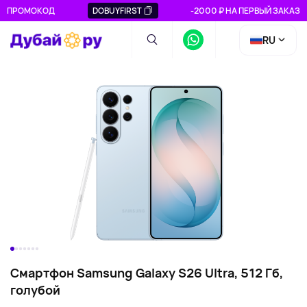
ПРОМОКОД
DOBUYFIRST
-2000 ₽ НА ПЕРВЫЙ ЗАКАЗ
RU
Смартфон Samsung Galaxy S26 Ultra, 512 Гб,
голубой