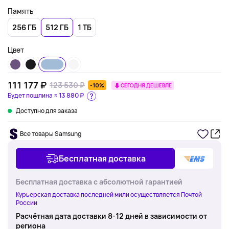
Память
256 ГБ
512 ГБ
1 ТБ
Цвет
111 177 ₽
123 530 ₽
-10%
СЕГОДНЯ ДЕШЕВЛЕ
Будет пошлина ≈
13 880 ₽
Доступно для заказа
Все товары Samsung
Бесплатная доставка
Бесплатная доставка с абсолютной гарантией
Курьерская доставка последней мили осуществляется Почтой
России
Расчётная дата доставки 8-12 дней в зависимости от
региона