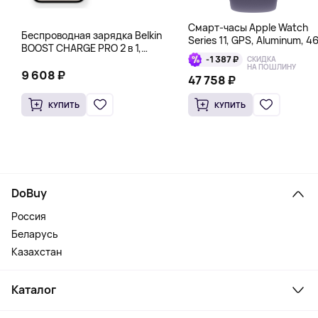
Смарт-часы Apple Watch
Беспроводная зарядка Belkin
Series 11, GPS, Aluminum, 4
BOOST CHARGE PRO 2 в 1,
мм, серебряный
-1 387 ₽
СКИДКА
черный
НА ПОШЛИНУ
9 608 ₽
47 758 ₽
КУПИТЬ
КУПИТЬ
DoBuy
Россия
Беларусь
Казахстан
Каталог
Смартфоны и гаджеты