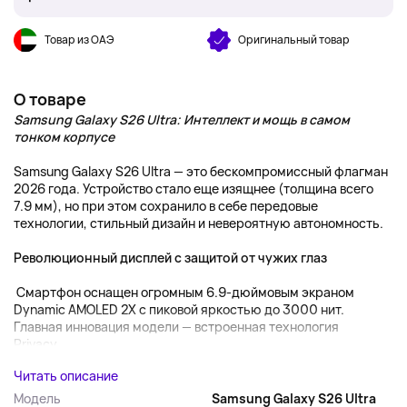
Товар из ОАЭ
Оригинальный товар
О товаре
Samsung Galaxy S26 Ultra: Интеллект и мощь в самом
тонком корпусе
Samsung Galaxy S26 Ultra — это бескомпромиссный флагман
2026 года. Устройство стало еще изящнее (толщина всего
7.9 мм), но при этом сохранило в себе передовые
технологии, стильный дизайн и невероятную автономность.
Революционный дисплей с защитой от чужих глаз
Смартфон оснащен огромным 6.9-дюймовым экраном
Dynamic AMOLED 2X с пиковой яркостью до 3000 нит.
Главная инновация модели — встроенная технология
Privacy...
Читать описание
Модель
Samsung Galaxy S26 Ultra