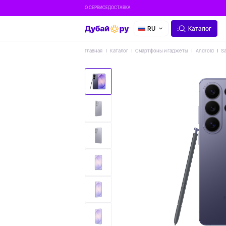
О СЕРВИСЕ
ДОСТАВКА
RU
Каталог
Главная
Каталог
Смартфоны и гаджеты
Android
S