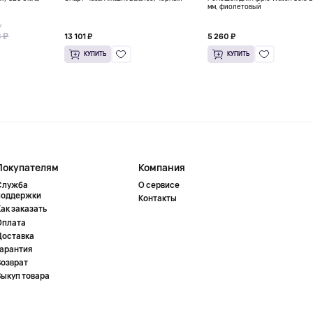
мм, фиолетовый
У
 ₽
13 101 ₽
5 260 ₽
КУПИТЬ
КУПИТЬ
Покупателям
Компания
Служба
О сервисе
поддержки
Контакты
ак заказать
Оплата
Доставка
Гарантия
Возврат
Выкуп товара