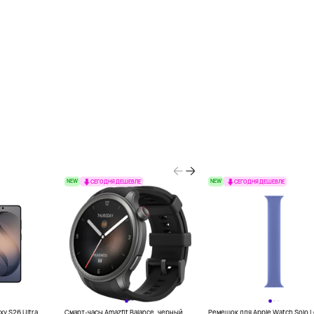
NEW
NEW
СЕГОДНЯ ДЕШЕВЛЕ
СЕГОДНЯ ДЕШЕВЛЕ
y S26 Ultra,
Смарт-часы Amazfit Balance, черный
Ремешок для Apple Watch Solo 