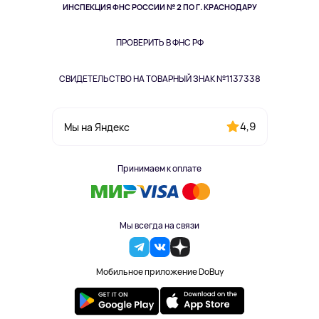
Здоровье питомцев
ИНСПЕКЦИЯ ФНС РОССИИ № 2 ПО Г. КРАСНОДАРУ
Книги
Одежда и аксессуары
ПРОВЕРИТЬ В ФНС РФ
СВИДЕТЕЛЬСТВО НА ТОВАРНЫЙ ЗНАК №1137338
4,9
Мы на Яндекс
Принимаем к оплате
Мы всегда на связи
Мобильное приложение DoBuy