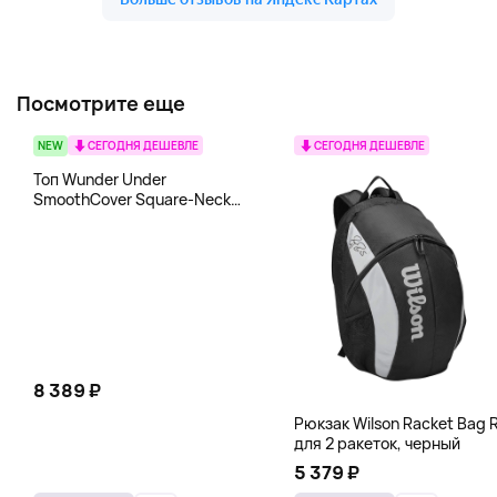
Посмотрите еще
NEW
СЕГОДНЯ ДЕШЕВЛЕ
СЕГОДНЯ ДЕШЕВЛЕ
Топ Wunder Under
SmoothCover Square-Neck
lululemon, белый
8 389 ₽
Рюкзак Wilson Racket Bag R
для 2 ракеток, черный
5 379 ₽