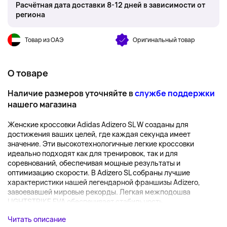
Расчётная дата доставки 8-12 дней в зависимости от
региона
Товар из ОАЭ
Оригинальный товар
О товаре
Наличие размеров уточняйте в
службе поддержки
нашего магазина
Женские кроссовки Adidas Adizero SL W созданы для
достижения ваших целей, где каждая секунда имеет
значение. Эти высокотехнологичные легкие кроссовки
идеально подходят как для тренировок, так и для
соревнований, обеспечивая мощные результаты и
оптимизацию скорости. В Adizero SL собраны лучшие
характеристики нашей легендарной франшизы Adizero,
завоевавшей мировые рекорды. Легкая межподошва
LIGHTSTRIKE EVA обеспечивает стабильность ...
Читать описание