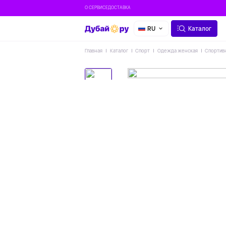
О СЕРВИСЕ
ДОСТАВКА
RU
Каталог
Главная
Каталог
Спорт
Одежда женская
Спортивн