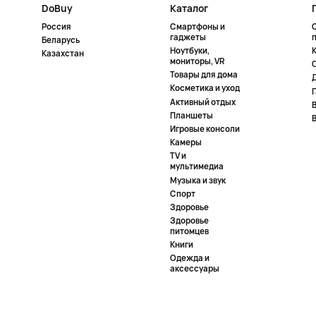
DoBuy
Каталог
Россия
Смартфоны и
гаджеты
Беларусь
Ноутбуки,
К
Казахстан
мониторы, VR
Товары для дома
Косметика и уход
Активный отдых
Планшеты
Игровые консоли
Камеры
TV и
мультимедиа
Музыка и звук
Спорт
Здоровье
Здоровье
питомцев
Книги
Одежда и
аксессуары