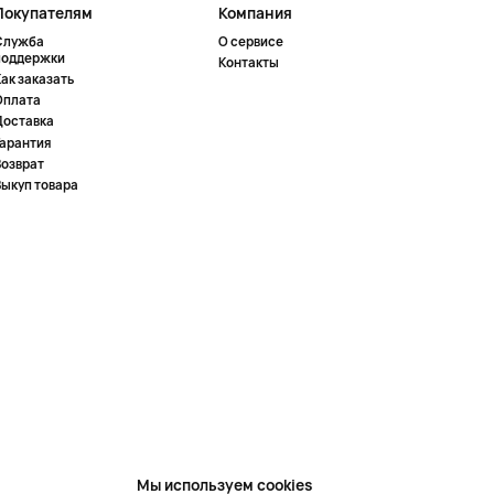
Покупателям
Компания
Служба
О сервисе
поддержки
Контакты
ак заказать
Оплата
Доставка
Гарантия
Возврат
Выкуп товара
Мы используем cookies