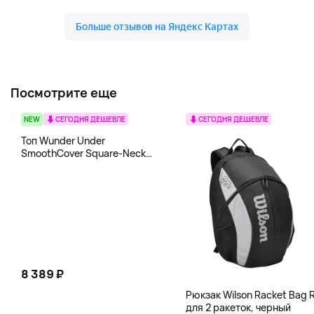
Посмотрите еще
NEW
СЕГОДНЯ ДЕШЕВЛЕ
СЕГОДНЯ ДЕШЕВЛЕ
Топ Wunder Under
SmoothCover Square-Neck
lululemon, белый
8 389 ₽
Рюкзак Wilson Racket Bag R
для 2 ракеток, черный