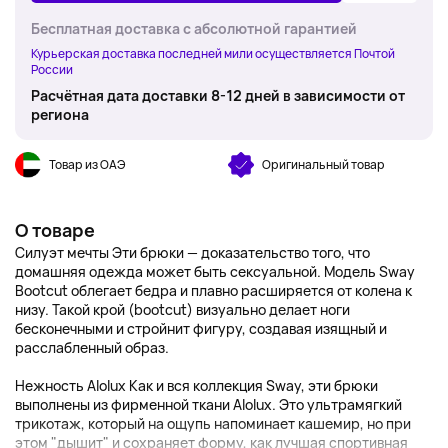
Бесплатная доставка с абсолютной гарантией
Курьерская доставка последней мили осуществляется Почтой
России
Расчётная дата доставки 8-12 дней в зависимости от
региона
Товар из ОАЭ
Оригинальный товар
О товаре
Силуэт мечты Эти брюки — доказательство того, что
домашняя одежда может быть сексуальной. Модель Sway
Bootcut облегает бедра и плавно расширяется от колена к
низу. Такой крой (bootcut) визуально делает ноги
бесконечными и стройнит фигуру, создавая изящный и
расслабленный образ.
Нежность Alolux Как и вся коллекция Sway, эти брюки
выполнены из фирменной ткани Alolux. Это ультрамягкий
трикотаж, который на ощупь напоминает кашемир, но при
этом "дышит" и сохраняет форму, как лучшая спортивная