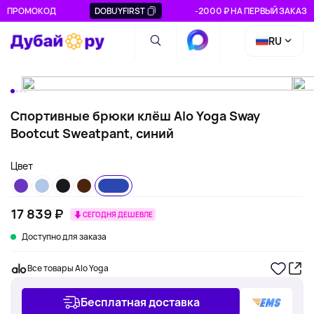
ПРОМОКОД
DOBUYFIRST
-2000 ₽ НА ПЕРВЫЙ ЗАКАЗ
RU
Спортивные брюки клёш Alo Yoga Sway
Bootcut Sweatpant, синий
Цвет
17 839 ₽
СЕГОДНЯ ДЕШЕВЛЕ
Доступно для заказа
Все товары Alo Yoga
Бесплатная доставка