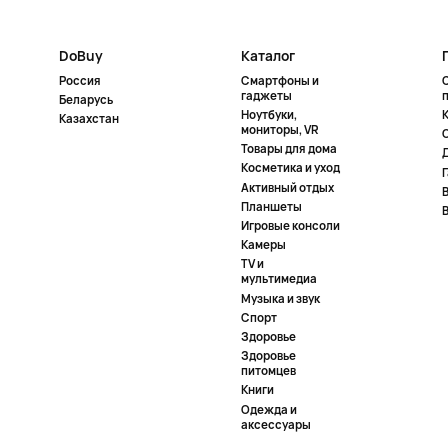
DoBuy
Каталог
Россия
Смартфоны и
гаджеты
Беларусь
Ноутбуки,
К
Казахстан
мониторы, VR
Товары для дома
Косметика и уход
Активный отдых
Планшеты
Игровые консоли
Камеры
TV и
мультимедиа
Музыка и звук
Спорт
Здоровье
Здоровье
питомцев
Книги
Одежда и
аксессуары