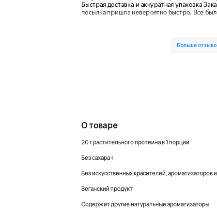
О товаре
20 г растительного протеина в 1 порции
Без сахара ‡
Без искусственных красителей, ароматизаторов 
Веганский продукт
Содержит другие натуральные ароматизаторы