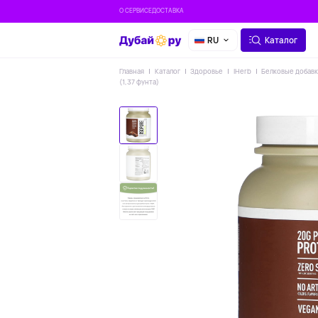
О СЕРВИСЕ
ДОСТАВКА
RU
Каталог
Главная
Каталог
Здоровье
IHerb
Белковые добав
(1,37 фунта)