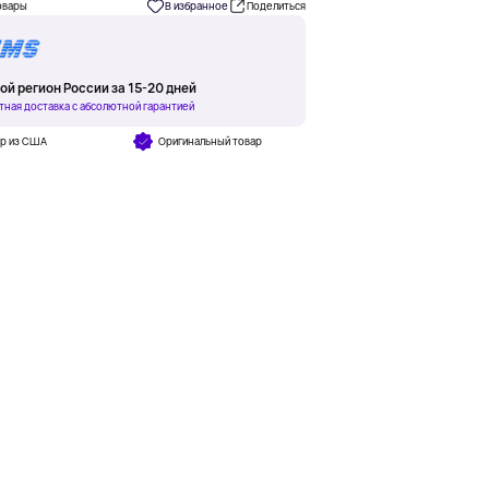
овары
В избранное
Поделиться
ой регион России за 15-20 дней
тная доставка с абсолютной гарантией
ар из США
Оригинальный товар