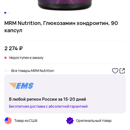
MRM Nutrition, Глюкозамин хондроитин, 90
капсул
2 274 ₽
Недоступен к заказу
Все товары MRM Nutrition
В любой регион России за 15-20 дней
Бесплатная доставка с абсолютной гарантией
Товар из США
Оригинальный товар