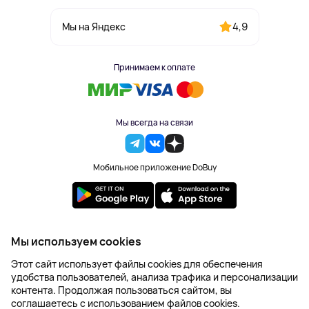
4,9
Мы на Яндекс
Принимаем к оплате
Мы всегда на связи
Мобильное приложение DoBuy
2023-2026 © DoBuy. Все права защищены
Мы используем cookies
Правила обработки персональных данных
Этот сайт использует файлы cookies для обеспечения
Пользовательское соглашение
удобства пользователей, анализа трафика и персонализации
Оферта
контента. Продолжая пользоваться сайтом, вы
Создание сайта – NetLab
соглашаетесь с использованием файлов cookies.