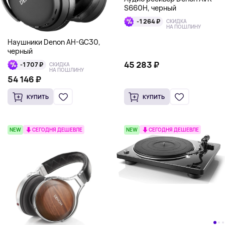
S660H, черный
-1 264 ₽
СКИДКА
НА ПОШЛИНУ
Наушники Denon AH-GC30,
черный
45 283 ₽
-1 707 ₽
СКИДКА
НА ПОШЛИНУ
54 146 ₽
КУПИТЬ
КУПИТЬ
NEW
СЕГОДНЯ ДЕШЕВЛЕ
NEW
СЕГОДНЯ ДЕШЕВЛЕ