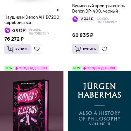
Виниловый проигрыватель
Denon DP-400, черный
Наушники Denon AH-D7200,
-2 341 ₽
СКИДКА
серебристый
НА ПОШЛИНУ
-2 813 ₽
СКИДКА
НА ПОШЛИНУ
66 835 ₽
76 272 ₽
КУПИТЬ
КУПИТЬ
NEW
СЕГОДНЯ ДЕШЕВЛЕ
NEW
СЕГОДНЯ ДЕШЕВЛЕ