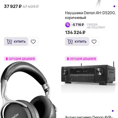
37 927 ₽
47 409 ₽
Наушники Denon AH-D5200,
коричневый
-5 716 ₽
СКИДКА
НА ПОШЛИНУ
134 324 ₽
КУПИТЬ
КУПИТЬ
СЕГОДНЯ ДЕШЕВЛЕ
СЕГОДНЯ ДЕШЕВЛЕ
Аудио ресивер Denon AVR-