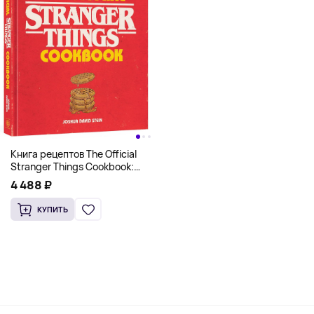
Книга рецептов The Official
Stranger Things Cookbook:
Recipes from Hawkins and
4 488 ₽
Beyond (На английском)
КУПИТЬ