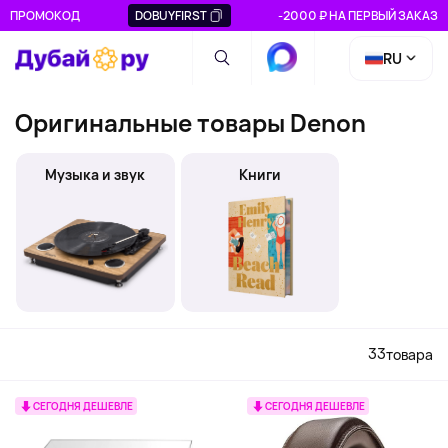
ПРОМОКОД
DOBUYFIRST
-2000 ₽ НА ПЕРВЫЙ ЗАКАЗ
RU
Оригинальные товары Denon
Музыка и звук
Книги
33
товара
СЕГОДНЯ ДЕШЕВЛЕ
СЕГОДНЯ ДЕШЕВЛЕ