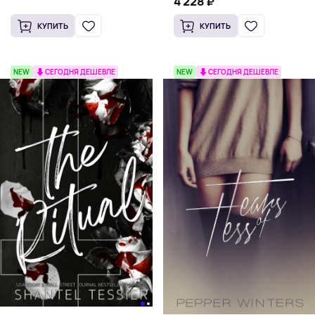
4 228 ₽
КУПИТЬ
КУПИТЬ
NEW
СЕГОДНЯ ДЕШЕВЛЕ
NEW
СЕГОДНЯ ДЕШЕВЛЕ