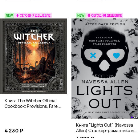
NEW
СЕГОДНЯ ДЕШЕВЛЕ
NEW
СЕГОДНЯ ДЕШЕВЛЕ
Книга The Witcher Official
Cookbook: Provisions, Fare,
and Culinary Tales from Travels
Across the Continent
Книга "Lights Out" (Navessa
4 230 ₽
Allen) Сталкер-романтика и
человек в маске (18+)