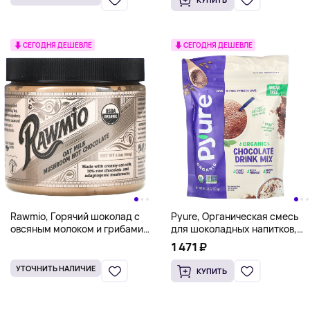
СЕГОДНЯ ДЕШЕВЛЕ
СЕГОДНЯ ДЕШЕВЛЕ
Rawmio, Горячий шоколад с
Pyure, Органическая смесь
овсяным молоком и грибами,
для шоколадных напитков,
240 г (8,5 унции)
205 г (7,23 унции)
1 471 ₽
УТОЧНИТЬ НАЛИЧИЕ
КУПИТЬ