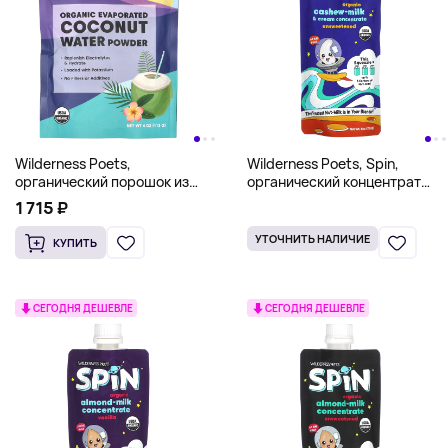
Wilderness Poets,
Wilderness Poets, Spin,
органический порошок из
органический концентрат
выпаренной кокосовой воды,
молока и сливок из кешью,
1 715 ₽
113 г (4 унции)
несладкий, 227 г (8 унций)
УТОЧНИТЬ НАЛИЧИЕ
КУПИТЬ
СЕГОДНЯ ДЕШЕВЛЕ
СЕГОДНЯ ДЕШЕВЛЕ