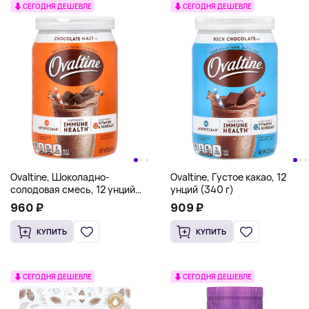
СЕГОДНЯ ДЕШЕВЛЕ
СЕГОДНЯ ДЕШЕВЛЕ
Ovaltine, Шоколадно-
Ovaltine, Густое какао, 12
солодовая смесь, 12 унций
унций (340 г)
(340 г)
960 ₽
909 ₽
КУПИТЬ
КУПИТЬ
СЕГОДНЯ ДЕШЕВЛЕ
СЕГОДНЯ ДЕШЕВЛЕ