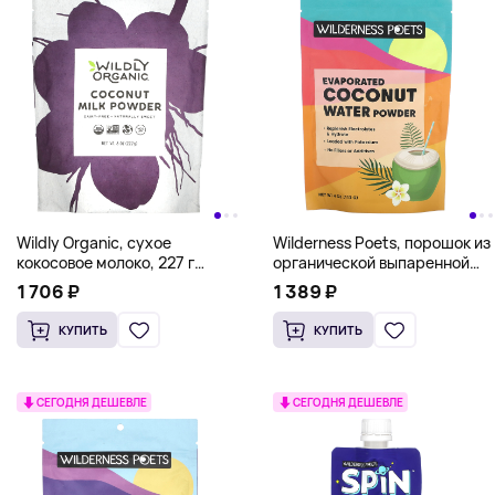
Wildly Organic, сухое
Wilderness Poets, порошок из
кокосовое молоко, 227 г
органической выпаренной
(8 унций)
кокосовой воды, 113 г
1 706 ₽
1 389 ₽
(4 унций)
КУПИТЬ
КУПИТЬ
СЕГОДНЯ ДЕШЕВЛЕ
СЕГОДНЯ ДЕШЕВЛЕ